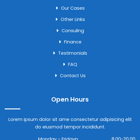
Our Cases
Other Links
Consuling
Finance
Testimonials
FAQ
Contact Us
Open Hours
Lorem ipsum dolor sit ame consectetur adipisicing elit
do eiusmod tempor incididunt.
Monday - Fridayp
8.00-20.00