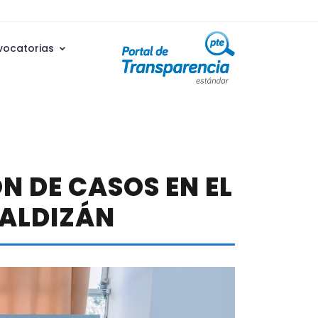
vocatorias
N DE CASOS EN EL
VALDIZÁN