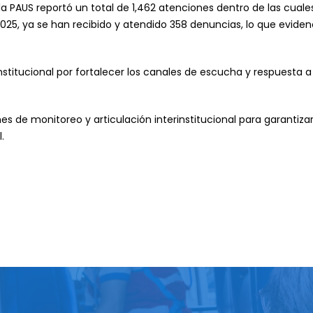
 la PAUS reportó un total de 1,462 atenciones dentro de las cual
 2025, ya se han recibido y atendido 358 denuncias, lo que eviden
nstitucional por fortalecer los canales de escucha y respuesta 
s de monitoreo y articulación interinstitucional para garantizar
.