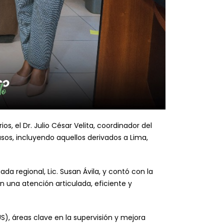
s, el Dr. Julio César Velita, coordinador del
sos, incluyendo aquellos derivados a Lima,
da regional, Lic. Susan Ávila, y contó con la
n una atención articulada, eficiente y
S), áreas clave en la supervisión y mejora