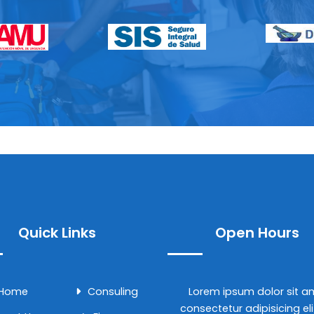
Quick Links
Open Hours
Home
Consuling
Lorem ipsum dolor sit 
consectetur adipisicing el