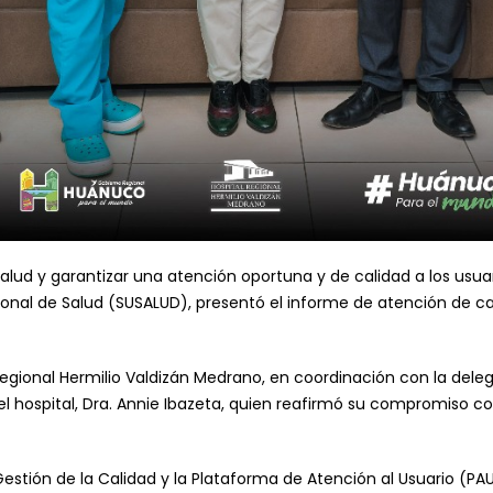
alud y garantizar una atención oportuna y de calidad a los usuario
onal de Salud (SUSALUD), presentó el informe de atención de ca
Regional Hermilio Valdizán Medrano, en coordinación con la delega
del hospital, Dra. Annie Ibazeta, quien reafirmó su compromiso co
Gestión de la Calidad y la Plataforma de Atención al Usuario (PAU