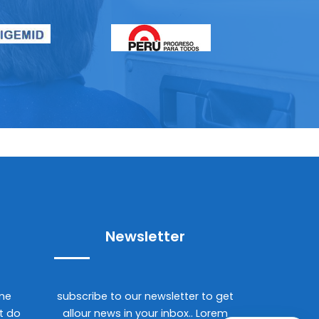
Newsletter
ame
subscribe to our newsletter to get
it do
allour news in your inbox.. Lorem